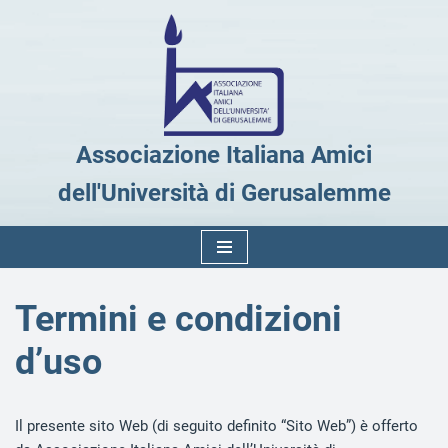
Vai
al
contenuto
Associazione Italiana Amici
dell'Università di Gerusalemme
Termini e condizioni
d’uso
Il presente sito Web (di seguito definito “Sito Web”) è offerto