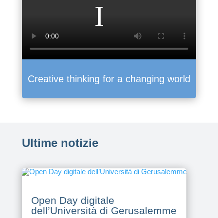
Creative thinking for a changing world
Ultime notizie
Open Day digitale
dell’Università di Gerusalemme