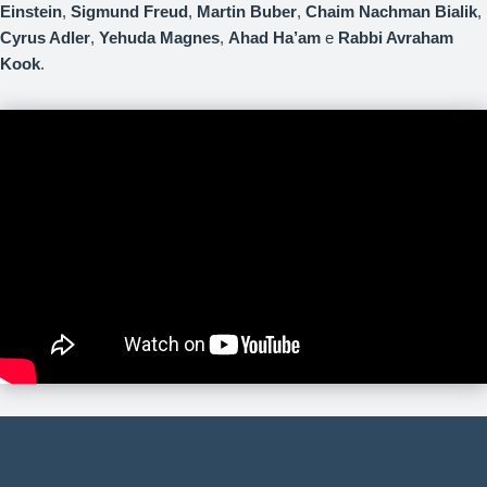
Einstein
,
Sigmund Freud
,
Martin Buber
,
Chaim Nachman Bialik
,
Cyrus Adler
,
Yehuda Magnes
,
Ahad Ha’am
e
Rabbi Avraham
Kook
.