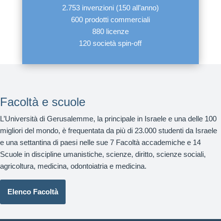
2.753 invenzioni (150 all’anno)
600 prodotti commerciali
880 licenze
120 società spin-off
Facoltà e scuole
L’Università di Gerusalemme, la principale in Israele e una delle 100
migliori del mondo, è frequentata da più di 23.000 studenti da Israele
e una settantina di paesi nelle sue 7 Facoltà accademiche e 14
Scuole in discipline umanistiche, scienze, diritto, scienze sociali,
agricoltura, medicina, odontoiatria e medicina.
Elenco Facoltà