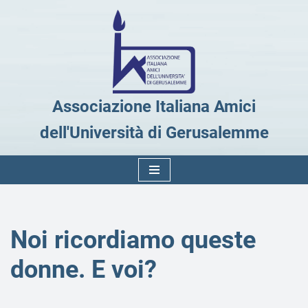
Vai
al
contenuto
Associazione Italiana Amici
dell'Università di Gerusalemme
Noi ricordiamo queste
donne. E voi?