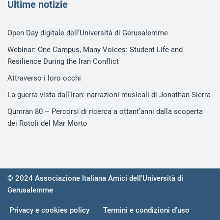
Ultim
e notizie
Open Day digitale dell’Università di Gerusalemme
Webinar: One Campus, Many Voices: Student Life and
Resilience During the Iran Conflict
Attraverso i loro occhi
La guerra vista dall’Iran: narrazioni musicali di Jonathan Sierra
Qumran 80 – Percorsi di ricerca a ottant’anni dalla scoperta
dei Rotoli del Mar Morto
© 2024 Associazione Italiana Amici dell'Università di
Gerusalemme
Privacy e cookies policy
Termini e condizioni d’uso