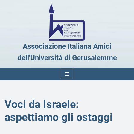
Vai
al
contenuto
Associazione Italiana Amici
dell'Università di Gerusalemme
Voci da Israele:
aspettiamo gli ostaggi